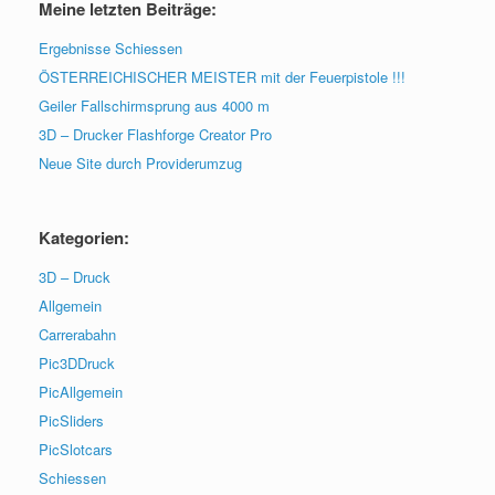
Meine letzten Beiträge:
Ergebnisse Schiessen
ÖSTERREICHISCHER MEISTER mit der Feuerpistole !!!
Geiler Fallschirmsprung aus 4000 m
3D – Drucker Flashforge Creator Pro
Neue Site durch Providerumzug
Kategorien:
3D – Druck
Allgemein
Carrerabahn
Pic3DDruck
PicAllgemein
PicSliders
PicSlotcars
Schiessen