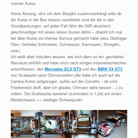
meinen Autos.
Keine Ahnung, ob’s mit dem Baujahr zusammanhängt oder ob
die Autos in der Box besser verarbeitet sind als die in den
Grundpackungen, auf jeden Fall fährt die C6R akustisch
geschmeidiger mit einem leisen Surren dahin – obwohl ich mal
bei allen Autos ein kleines Service gemacht habe (also Gleitlager
Ölen, Getriebe Schmieren, Schneuzen, Kammpeln, Striegeln,
usw.).
Ich wollt aber trotzdem wissen, wie sich dann so ein „gscheites“
Rennauto anfühlt und habe mich nach einigen Internetrecherchen
entschlossen, den
Mercedes SLS GT3
und den
BMW Z4 GT3
von Scaleauto samt Ortmannreifen (die habe ich auch auf die
Carrera-Autos aufgezogen, außer auf die Corvette – da sind
Frankenslot druff, aber ich glaube, Ortmann wäre besser….) zu
ordern. Die Scaleautos basieren (zumindest in 1:24) auf einem
Metallchassis => niedriger Schwerpunkt.